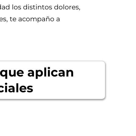
d los distintos dolores,
tes, te acompaño a
 que aplican
iales