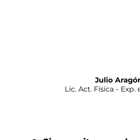
Julio Aragó
Lic. Act. Física - Exp.