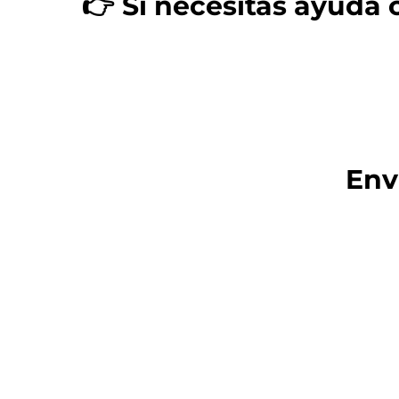
👉 Si necesitas ayuda 
Env