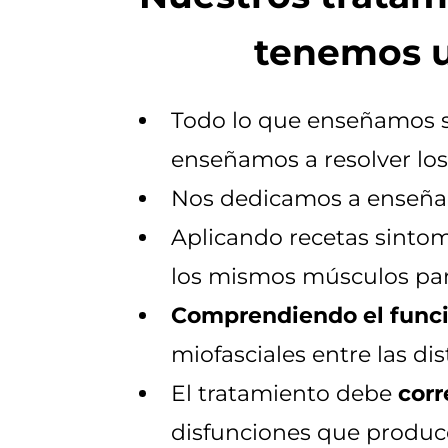
tenemos u
Todo lo que enseñamos s
enseñamos a resolver los 
Nos dedicamos a enseñ
Aplicando recetas sintomá
los mismos músculos para
Comprendiendo el func
miofasciales entre las dis
El tratamiento debe
corr
disfunciones que produce