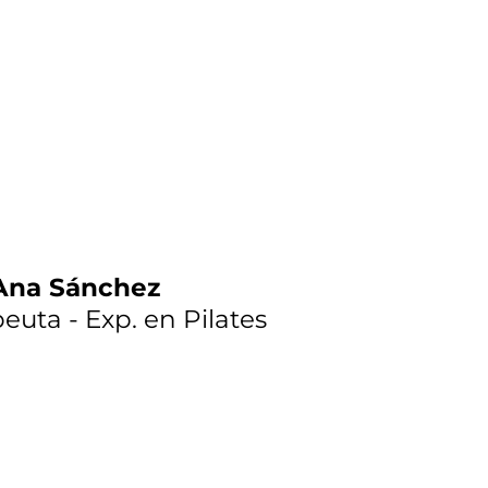
Ana Sánchez
peuta - Exp. en Pilates