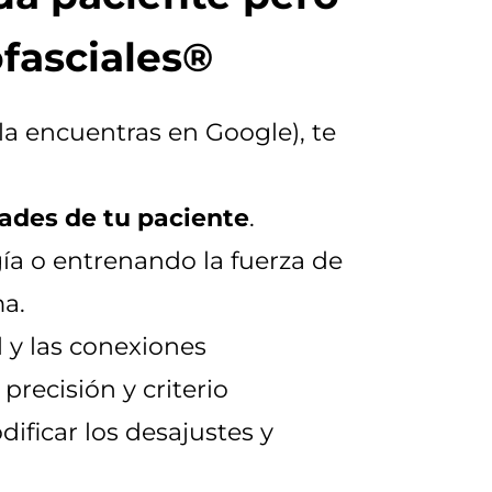
fasciales®
 la encuentras en Google), te
dades de tu paciente
.
gía o entrenando la fuerza de
ma.
 y las conexiones
precisión y criterio
dificar los desajustes y