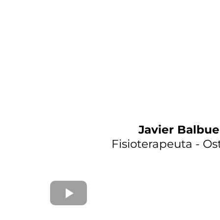
Javier Balbu
Fisioterapeuta - O