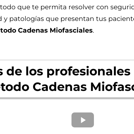
odo que te permita resolver con segurida
d y patologías que presentan tus pacien
todo Cadenas Miofasciales
.
 de los profesionales
étodo Cadenas Miofasc