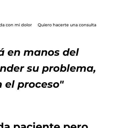
da con mi dolor
Quiero hacerte una consulta
stá en manos del
ender su problema,
 el proceso"
da paciente pero