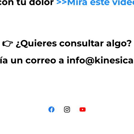
con tu dolor
>>Mira este víde
👉 ¿Quieres consultar algo?
ía un correo a
info@kinesica