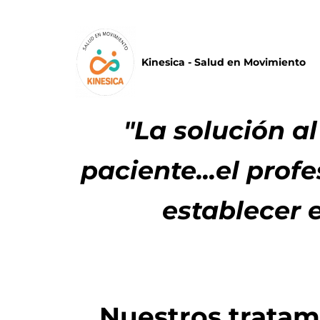
Kinesica - Salud en Movimiento
"La solución al
paciente...el pro
establecer 
Nuestros tratam