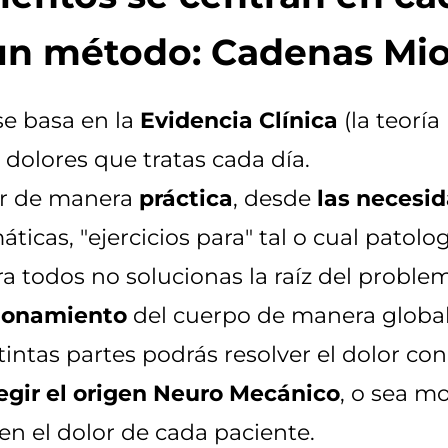
n método: Cadenas Mio
e basa en la
Evidencia Clínica
(la teoría
dolores que tratas cada día.
ar de manera
práctica
, desde
las necesi
ticas, "ejercicios para" tal o cual patolo
 todos no solucionas la raíz del proble
ionamiento
del cuerpo de manera global
tintas partes podrás resolver el dolor con 
egir el origen Neuro Mecánico
, o sea mo
n el dolor de cada paciente.