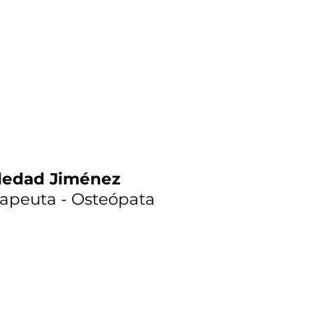
ledad Jiménez
rapeuta - Osteópata