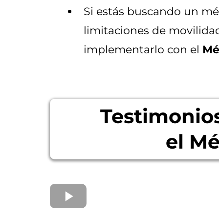
Si estás buscando un mét
limitaciones de movilida
implementarlo con el
Mé
Testimonios
el M